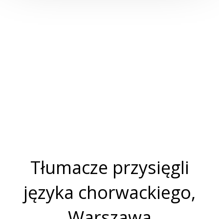
Tłumacze przysięgli
języka chorwackiego,
Warszawa