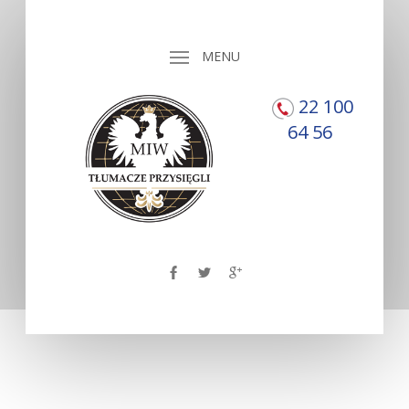
MENU
22 100
64 56