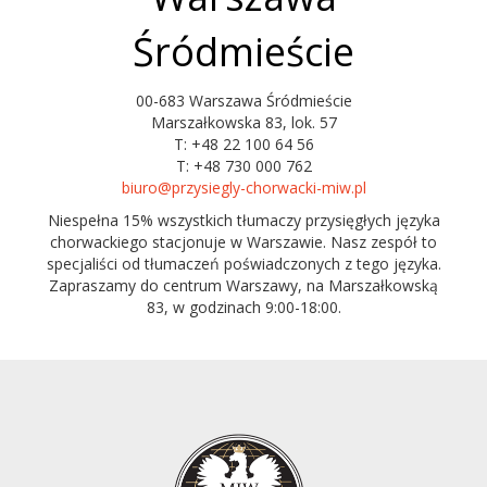
Śródmieście
00-683 Warszawa Śródmieście
Marszałkowska 83, lok. 57
T: +48 22 100 64 56
T: +48 730 000 762
biuro@przysiegly-chorwacki-miw.pl
Niespełna 15% wszystkich tłumaczy przysięgłych języka
chorwackiego stacjonuje w Warszawie. Nasz zespół to
specjaliści od tłumaczeń poświadczonych z tego języka.
Zapraszamy do centrum Warszawy, na Marszałkowską
83, w godzinach 9:00-18:00.